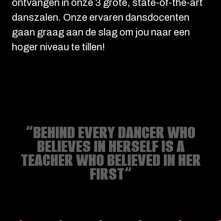
ontvangen in onze 3 grote, state-of-the-art
danszalen. Onze ervaren dansdocenten
gaan graag aan de slag om jou naar een
hoger niveau te tillen!
“BEHIND EVERY DANCER WHO
BELIEVES IN HERSELF IS A
TEACHER WHO BELIEVED IN HER
FIRST“