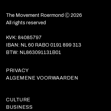
The Movement Roermond Ⓒ 2026
All rights reserved
KVK: 84085797
IBAN: NL 60 RABO 0191 899 313
BTW: NL863091131B01
PRIVACY
ALGEMENE VOORWAARDEN
CULTURE
BUSINESS