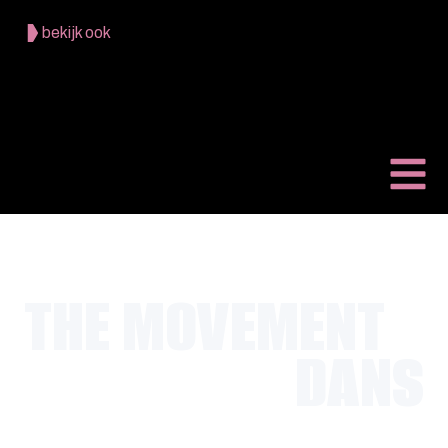
bekijk ook
THE MOVEMENT
DANS