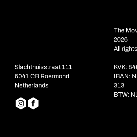
The Mo
2026
All righ
Slachthuisstraat 111
KVK: 8
6041 CB Roermond
IBAN: N
Netherlands
313
BTW: N