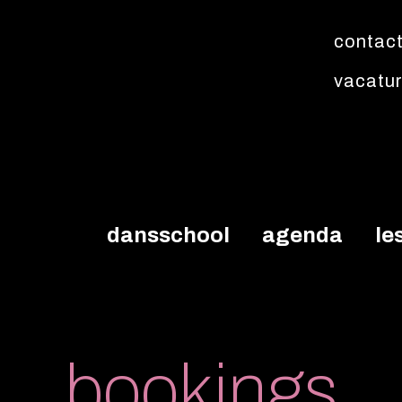
contac
vacatu
dansschool
agenda
le
bookings