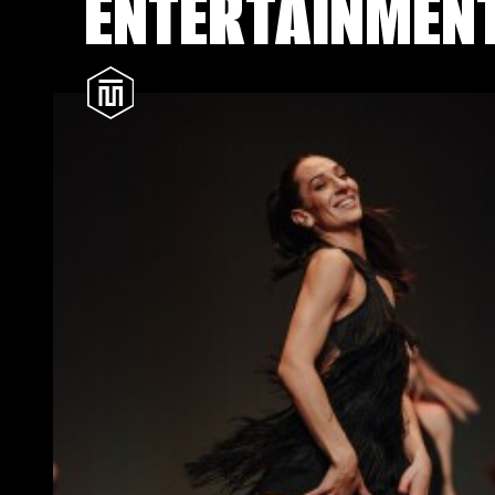
ENTERTAINMEN