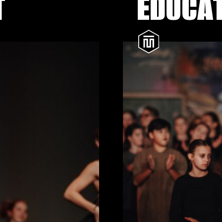
T
EDUCA