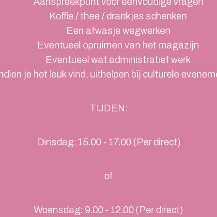
Aanspreekpunt voor eenvoudige vragen
Koffie / thee / drankjes schenken
Een afwasje wegwerken
Eventueel opruimen van het magazijn
Eventueel wat administratief werk
Indien je het leuk vind, uithelpen bij culturele evene
TIJDEN:
Dinsdag: 15.00 - 17.00 (Per direct)
of
Woensdag: 9.00 - 12.00 (Per direct)