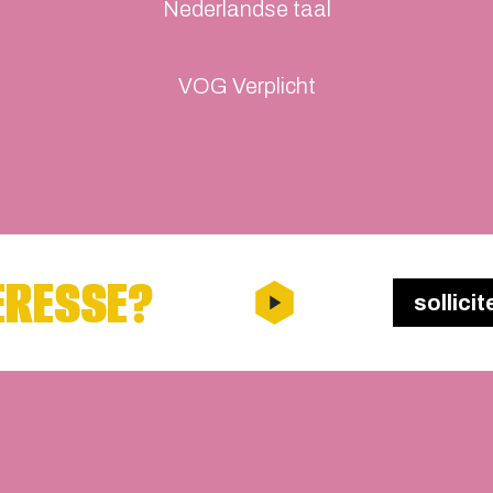
Nederlandse taal
VOG Verplicht
ERESSE?
sollicit