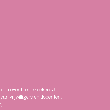
 een event te bezoeken. Je
an vrijwilligers en docenten.
g.