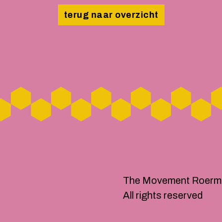
terug naar overzicht
The Movement Roerm
All rights reserved