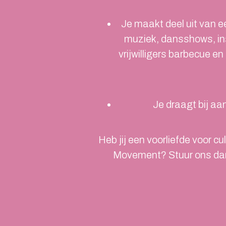
Je maakt deel uit van e
muziek, dansshows, ins
vrijwilligers barbecue e
Je draagt bij aa
Heb jij een voorliefde voor cul
Movement? Stuur ons dan