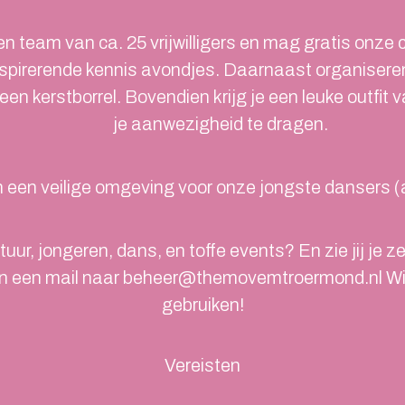
en team van ca. 25 vrijwilligers en mag gratis onze
pirerende kennis avondjes. Daarnaast organiseren 
n een kerstborrel. Bovendien krijg je een leuke outf
je aanwezigheid te dragen.
n een veilige omgeving voor onze jongste dansers (a
tuur, jongeren, dans, en toffe events? En zie jij je z
 een mail naar beheer@themovemtroermond.nl Wij k
gebruiken!
Vereisten