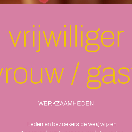
vrijwilliger
vrouw / gas
WERKZAAMHEDEN
Leden en bezoekers de weg wijzen