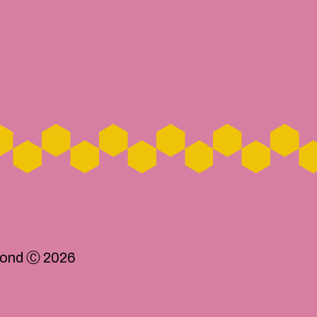
ond Ⓒ 2026