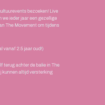
 cultuurevents bezoeken! Live
we ieder jaar een gezellige
it van The Movement om tijdens
l vanaf 2.5 jaar oud!)
elf terug achter de balie in The
unnen altijd versterking