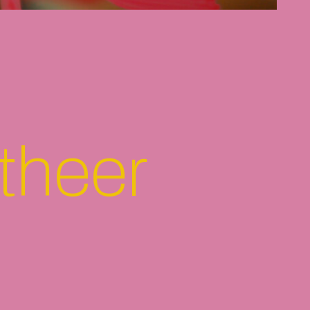
theer