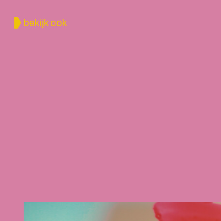
bekijk ook